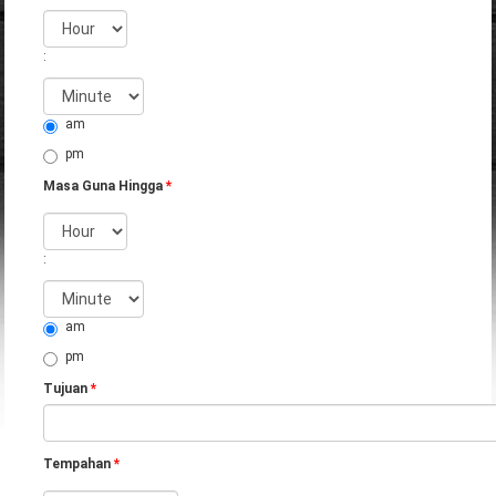
Hour
:
Minute
am
pm
Masa Guna Hingga
*
Hour
:
Minute
am
pm
Tujuan
*
Tempahan
*