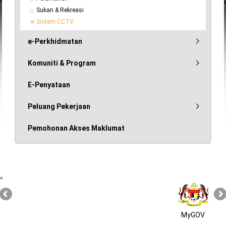
Sukan & Rekreasi
Sistem CCTV
e-Perkhidmatan
Komuniti & Program
E-Penyataan
Peluang Pekerjaan
Pemohonan Akses Maklumat
<
MyGOV