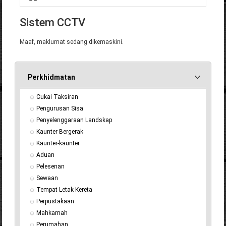
Anda di sini
Sistem CCTV
Maaf, maklumat sedang dikemaskini.
Perkhidmatan
Cukai Taksiran
Pengurusan Sisa
Penyelenggaraan Landskap
Kaunter Bergerak
Kaunter-kaunter
Aduan
Pelesenan
Sewaan
Tempat Letak Kereta
Perpustakaan
Mahkamah
Perumahan