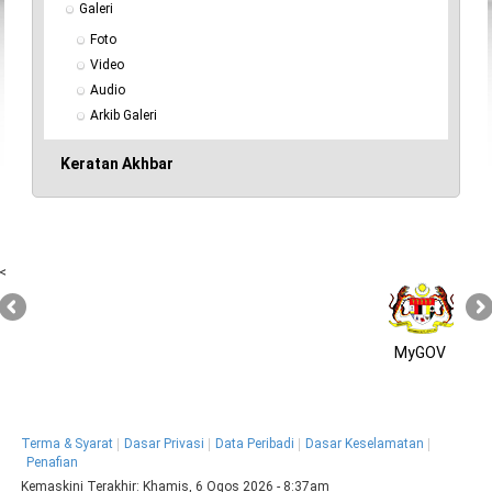
Galeri
Foto
Video
Audio
Arkib Galeri
Keratan Akhbar
<
MyGOV
Terma & Syarat
Dasar Privasi
Data Peribadi
Dasar Keselamatan
Penafian
Kemaskini Terakhir:
Khamis, 6 Ogos 2026 - 8:37am