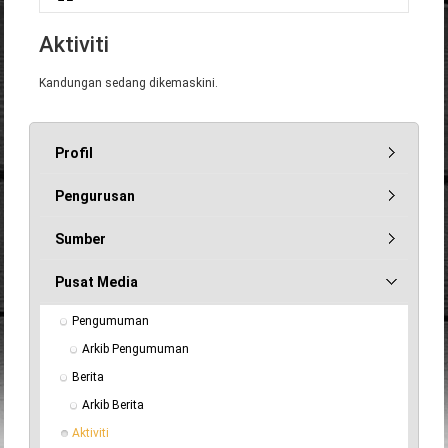
Anda di sini
Aktiviti
Kandungan sedang dikemaskini.
Profil
Pengurusan
Sumber
Pusat Media
Pengumuman
Arkib Pengumuman
Berita
Arkib Berita
Aktiviti